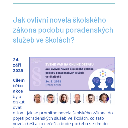
Jak ovlivní novela školského
zákona podobu poradenských
služeb ve školách?
24.
září
2025
Cílem
této
akce
bylo
diskut
ovat
o tom, jak se promítne novela školského zákona do
pojetí poradenských služeb ve školách, co tato
novela řeší a co neřeší a bude potřeba se tím do