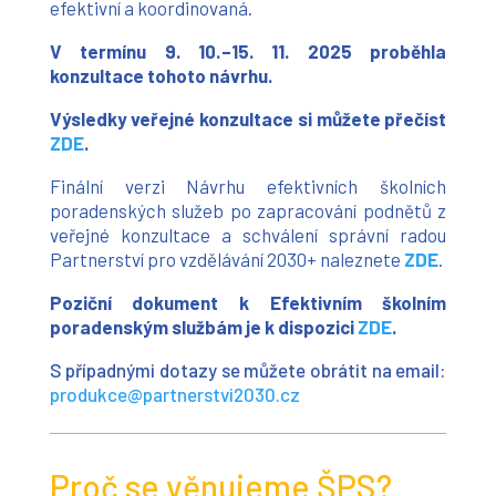
efektivní a koordinovaná.
V termínu 9. 10.
–⁠⁠⁠⁠
15. 11. 2025 proběhla
konzultace tohoto návrhu.
Výsledky veřejné konzultace si můžete přečíst
ZDE
.
Finální verzi Návrhu efektivních školních
poradenských služeb po zapracování podnětů z
veřejné konzultace a schválení správní radou
Partnerství pro vzdělávání 2030+ naleznete
ZDE
.
Poziční dokument k Efektivním školním
poradenským službám je k dispozici
ZDE
.
S případnými dotazy se můžete obrátit na email:
produkce@partnerstvi2030.cz
Proč se věnujeme ŠPS?