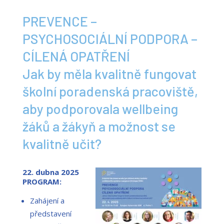
PREVENCE –
PSYCHOSOCIÁLNÍ PODPORA –
CÍLENÁ OPATŘENÍ
Jak by měla kvalitně fungovat
školní poradenská pracoviště,
aby podporovala wellbeing
žáků a žákyň a možnost se
kvalitně učit?
22. dubna 2025
PROGRAM:
Zahájení a
představení