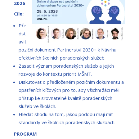
2026
Cíle:
Pře
dst
avit
poziční dokument Partnerství 2030+ k Návrhu
efektivních školních poradenských služeb.
Zasadit význam poradenských služeb a jejich
rozvoje do kontextu priorit MŠMT.
Diskutovat o předloženém pozičním dokumentu a
opatřeních klíčových pro to, aby všichni žáci měli
přístup ke srovnatelné kvalitě poradenských
služeb ve školách.
Hledat shodu na tom, jakou podobu mají mít
standardy ve školních poradenských službách.
PROGRAM