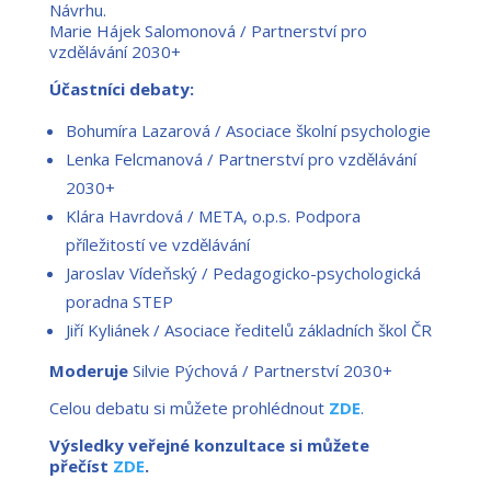
Návrhu.
Marie Hájek Salomonová / Partnerství pro
vzdělávání 2030+
Účastníci debaty:
Bohumíra Lazarová / Asociace školní psychologie
Lenka Felcmanová / Partnerství pro vzdělávání
2030+
Klára Havrdová / META, o.p.s. Podpora
příležitostí ve vzdělávání
Jaroslav Vídeňský / Pedagogicko-psychologická
poradna STEP
Jiří Kyliánek / Asociace ředitelů základních škol ČR
Moderuje
Silvie Pýchová / Partnerství 2030+
Celou debatu si můžete prohlédnout
ZDE
.
Výsledky veřejné konzultace si můžete
přečíst
ZDE
.