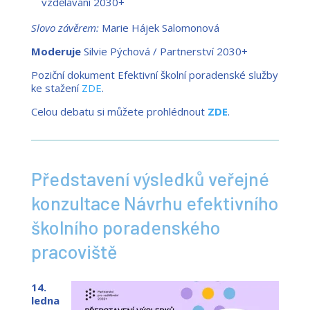
vzdělávání 2030+
Slovo závěrem:
Marie Hájek Salomonová
Moderuje
Silvie Pýchová / Partnerství 2030+
Poziční dokument Efektivní školní poradenské služby
ke stažení
ZDE
.
Celou debatu si můžete prohlédnout
ZDE
.
Představení výsledků veřejné
konzultace Návrhu efektivního
školního poradenského
pracoviště
14.
ledna