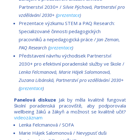
Partnerství 2030+ /
Silvie Pýchová, Partnerství pro
vzdělávání 2030+ (
prezentace
)
Prezentace výzkumu STEM a PAQ Research:
Specializované činnosti pedagogických
pracovníků a nepedagogická práce
/ Jan Zeman,
PAQ Research (
prezentace
)
Představení návrhu východisek Partnerství
2030+ pro efektivní poradenské služby ve škole /
Lenka Felcmanová, Marie Hájek Salomonová,
Zuzana Libánská, Partnerství pro vzdělávání 2030+
(
prezentace
)
Panelová diskuze
Jak by měla kvalitně fungovat
školní poradenská pracoviště, aby podporovala
wellbeing žáků a žákyň a možnost se kvalitně učit?
videozáznam
Lenka Felcmanová / SOFA
Marie Hájek Salomonová / Nevypusť duši