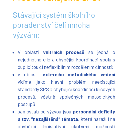
Stávající systém školního
poradenství čelí mnoha
výzvám:
V oblasti
vnitřních procesů
se jedná o
nejednotné cíle a chybějící koordinaci spolu s
duplicitou či neflexibilním rozdělením činností;
v oblasti
externího metodického vedení
vidíme jako hlavní problém neexistující
standardy ŠPS a chybějící koordinaci klíčových
procesů, včetně společných metodických
postupů;
samostatnou výzvou jsou
personální deficity
a tzv. “nezajištěná” témata
, která naráží i na
chybějící legislativní ukotvení možnosti