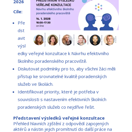
2026
Cíle:
Pře
dst
avit
výsl
edky veřejné konzultace k Návrhu efektivního
školního poradenského pracoviště.
Diskutovat podmínky pro to, aby všichni žáci měli
přístup ke srovnatelné kvalitě poradenských
služeb ve školách.
Identifikovat priority, které je potřeba v
souvislosti s nastavením efektivních školních
poradenských služeb co nejdříve řešit.
Představení výsledků veřejné konzultace
Přehled hlavních zjištění z odpovědí zapojených
aktérů a nástin jejich promítnutí do další práce na