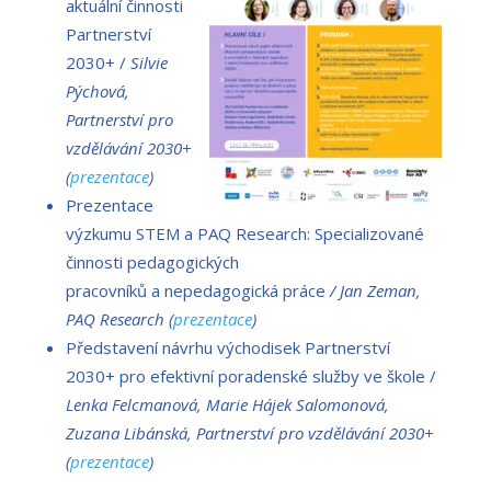
aktuální činnosti
Partnerství
2030+ /
Silvie
Pýchová,
Partnerství pro
vzdělávání 2030+
(
prezentace
)
Prezentace
výzkumu STEM a PAQ Research: Specializované
činnosti pedagogických
pracovníků a nepedagogická práce
/ Jan Zeman,
PAQ Research (
prezentace
)
Představení návrhu východisek Partnerství
2030+ pro efektivní poradenské služby ve škole /
Lenka Felcmanová, Marie Hájek Salomonová,
Zuzana Libánská, Partnerství pro vzdělávání 2030+
(
prezentace
)