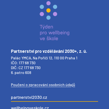
Partnerství pro vzdělávání 2030+, z. ú.
Palác YMCA, Na Poříčí 12, 110 00 Praha 1
IČO: 177 68 730
DIČ: CZ 177 68 730
6. patro 608
Poučení o zpracování osobních údajů
partnerstvi2030.cz
wellbeingveskole.cz