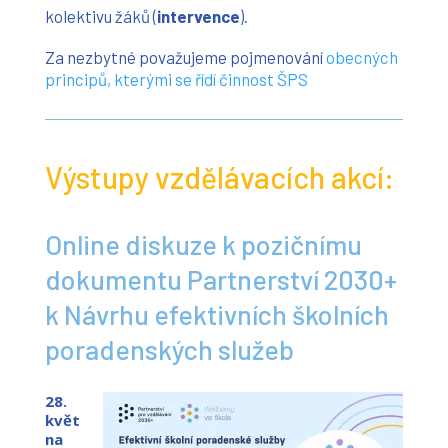
kolektivu žáků (
intervence
).
Za nezbytné považujeme pojmenování
obecných
principů, kterými se řídí činnost ŠPS
Výstupy vzdělávacích akcí:
Online diskuze k pozičnímu
dokumentu Partnerství 2030+
k Návrhu efektivních školních
poradenských služeb
28.
květ
na