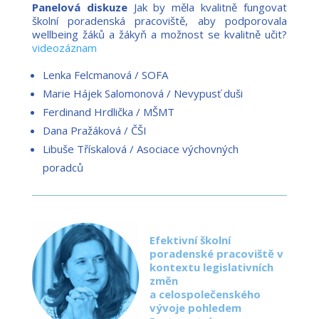
Panelová diskuze
Jak by měla kvalitně fungovat
školní poradenská pracoviště, aby podporovala
wellbeing žáků a žákyň a možnost se kvalitně učit?
videozáznam
Lenka Felcmanová / SOFA
Marie Hájek Salomonová / Nevypusť duši
Ferdinand Hrdlička / MŠMT
Dana Pražáková / ČŠI
Libuše Třískalová / Asociace výchovných
poradců
Efektivní školní
poradenské pracoviště v
kontextu legislativních
změn
a celospolečenského
vývoje pohledem