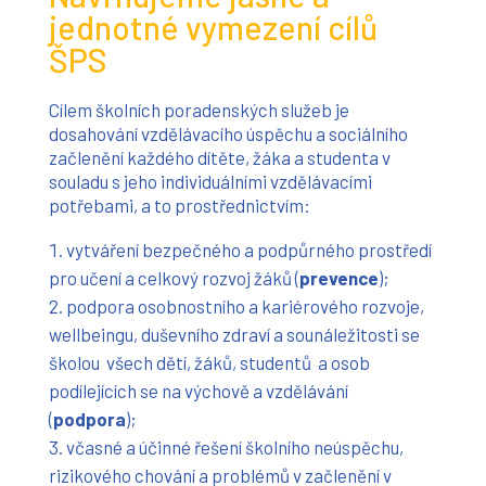
jednotné vymezení cílů
ŠPS
Cílem školních poradenských služeb je
dosahování vzdělávacího úspěchu a sociálního
začlenění každého dítěte, žáka a studenta v
souladu s jeho individuálními vzdělávacími
potřebami, a to prostřednictvím:
vytváření bezpečného a podpůrného prostředí
pro učení a celkový rozvoj žáků (
prevence
);
podpora osobnostního a kariérového rozvoje,
wellbeingu, duševního zdraví a sounáležitosti se
školou všech dětí, žáků, studentů a osob
podílejících se na výchově a vzdělávání
(
podpora
);
včasné a účinné řešení školního neúspěchu,
rizikového chování a problémů v začlenění v