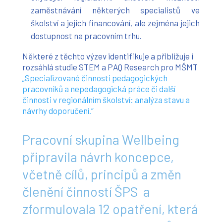
zaměstnávání některých specialistů ve
školství a jejich financování, ale zejména jejich
dostupnost na pracovním trhu.
Některé z těchto výzev identifikuje a přibližuje i
rozsáhlá studie STEM a PAQ Research pro MŠMT
„Specializované činnosti pedagogických
pracovníků a nepedagogická práce či další
činnosti v regionálním školství: analýza stavu a
návrhy doporučení.“
Pracovní skupina Wellbeing
připravila návrh koncepce,
včetně cílů, principů a změn
členění činností ŠPS a
zformulovala 12 opatření, která