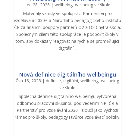
Led 28, 2026
|
wellbeing
,
wellbeing ve škole
Materiály vznikly ve spolupráci Partnerství pro
vzdělávání 2030+ a Národního pedagogického institutu
ČR za finanční podpory partnerů O2 a O2 Chytrá škola.
Společným cílem této spolupráce je podpořit školy v
tom, aby dokázaly reagovat na rychle se proměňující
digitální...
Nová definice digitálního wellbeingu
Čvn 18, 2025
|
definice
,
digitální
,
wellbeing
,
wellbeing
ve škole
Společná definice digitálního wellbeingu vytvořená
odbornou pracovní skupinou pod vedením NPI ČR a
Partnerství pro vzdělávání 2030+ slouží jako výchozí
rámec pro školy, pedagogy i tvůrce vzdělávací politiky.