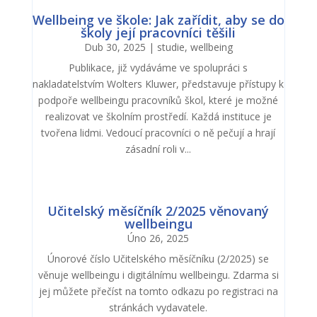
Wellbeing ve škole: Jak zařídit, aby se do
školy její pracovníci těšili
Dub 30, 2025
|
studie
,
wellbeing
Publikace, již vydáváme ve spolupráci s
nakladatelstvím Wolters Kluwer, představuje přístupy k
podpoře wellbeingu pracovníků škol, kte­ré je možné
realizovat ve školním prostředí. Každá instituce je
tvořena lidmi. Vedoucí pracovníci o ně pečují a hrají
zásadní roli v...
Učitelský měsíčník 2/2025 věnovaný
wellbeingu
Úno 26, 2025
Únorové číslo Učitelského měsíčníku (2/2025) se
věnuje wellbeingu i digitálnímu wellbeingu. Zdarma si
jej můžete přečíst na tomto odkazu po registraci na
stránkách vydavatele.