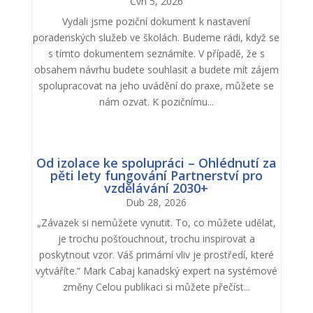
Čvn 5, 2026
Vydali jsme poziční dokument k nastavení
poradenských služeb ve školách. Budeme rádi, když se
s tímto dokumentem seznámíte. V případě, že s
obsahem návrhu budete souhlasit a budete mít zájem
spolupracovat na jeho uvádění do praxe, můžete se
nám ozvat. K pozičnímu...
Od izolace ke spolupráci – Ohlédnutí za
pěti lety fungování Partnerství pro
vzdělávání 2030+
Dub 28, 2026
„Závazek si nemůžete vynutit. To, co můžete udělat,
je trochu pošťouchnout, trochu inspirovat a
poskytnout vzor. Váš primární vliv je prostředí, které
vytváříte.“ Mark Cabaj kanadský expert na systémové
změny Celou publikaci si můžete přečíst...