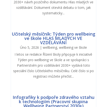
2030+ návrh pozičního dokumentu Hlas mladých ve
vzdělávání. Dokument otevírá debatu o tom, jak
systematicky...
Učitelský měsíčník: Týden pro wellbeing
ve škole HLAS MLADÝCH VE
VZDĚLÁVÁNÍ
Úno 5, 2026
|
wellbeing
,
wellbeing ve škole
I letos se redakce Řízení školy připojuje k iniciativě
Týden pro wellbeing ve škole a ve spolupráci s
Partnerstvím pro vzdělávání 2030+ vydává toto
speciální číslo Učitelského měsíčníku. Celé číslo si po
registraci můžete přečíst...
Infografiky k podpoře zdravého vztahu
k technologiím (Pracovní skupina
Wellbeing Partnerství 2030+)