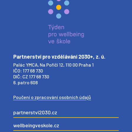
Partnerství pro vzdělávání 2030+, z. ú.
Palác YMCA, Na Poříčí 12, 110 00 Praha 1
IČO: 177 68 730
DIČ: CZ 177 68 730
6. patro 608
Poučení o zpracování osobních údajů
partnerstvi2030.cz
wellbeingveskole.cz