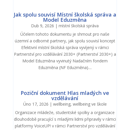
Jak spolu souvisí Místní školská správa a
Model Eduzměna
Dub 9, 2026
|
místní školská správa
Účelem tohoto dokumentu je shrnout pro naše
územní a odborné partnery, jak spolu souvisí koncept
Efektivní místní školská správa vyvíjený v rámci
Partnerství pro vzdělávání 2030+ (Partnerství 2030+) a
Model Eduzměna vyvinutý Nadačním fondem
Eduzměna (NF Eduzměna)....
Poziční dokument Hlas mladých ve
vzdělávání
Úno 17, 2026
|
wellbeing
,
wellbeing ve škole
Organizace mládeže, studentské spolky a organizace
dlouhodobě pracující s mladými lidmi připravily v rámci
platformy VoiceUP! v rámci Partnerství pro vzdělávání