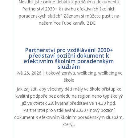
Nestihli jste online debatu k pozičnímu dokumentu
Partnerství 2030+ k návrhu efektivních školních
poradenských služeb? Záznam si můžete pustit na
našem YouTube kanálu ZDE.
Partnerství pro vzdělávání 2030+
představí poziční dokument k
efektivním školním poradenským
službám
Kvě 26, 2026
|
tisková zpráva
,
wellbeing
,
wellbeing ve
škole
Jak zajistit, aby všechny děti měly ve škole přístup ke
kvalitní podpoře bez ohledu na region nebo typ školy?
Již ve čtvrtek 28. května představí ve 14.30 hod.
Partnerství pro vzdělávání 2030+ nový poziční
dokument k efektivním školním poradenským službám,
který...