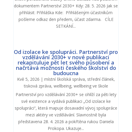
dokumentem Partnerství 2030+ Kdy: 28. 5. 2026 Jak se
přihlásit: Přihláška Kde: Přihlášeným účastníkům
pošleme odkaz den předem, účast zdarma. CÍLE
SETKÁNÍ...
Od izolace ke spolupráci. Partnerství pro
vzdělávání 2030+ v nové publikaci
rekapituluje pět let svého působení a
načrtává možnosti českého školství do
budoucna
Kvě 5, 2026
|
místní školská správa
,
střední článek
,
tisková zpráva
,
wellbeing
,
wellbeing ve škole
Partnerství pro vzdělávání 2030+ se ohlíží za pěti lety
své existence a vydává publikaci „Od izolace ke
spolupráci“, která mapuje dosavadní vývoj spolupráce
mezi aktéry ve vzdělávání. Slavnostně byla
představena 28. 4. 2026 a pokřtěna rukou Daniela
Prokopa. Ukazuje...