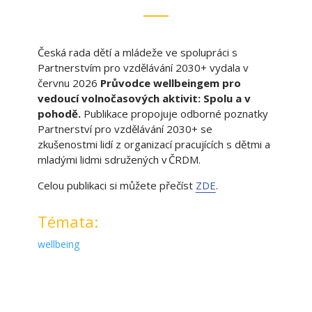
Česká rada dětí a mládeže ve spolupráci s
Partnerstvím pro vzdělávání 2030+ vydala v
červnu 2026
Průvodce wellbeingem pro
vedoucí volnočasových aktivit: Spolu a v
pohodě.
Publikace propojuje odborné poznatky
Partnerství pro vzdělávání 2030+ se
zkušenostmi lidí z organizací pracujících s dětmi a
mladými lidmi sdružených v ČRDM.
Celou publikaci si můžete přečíst
ZDE
.
Témata:
wellbeing