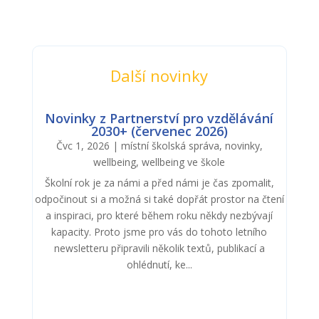
Další novinky
Novinky z Partnerství pro vzdělávání
2030+ (červenec 2026)
Čvc 1, 2026
|
místní školská správa
,
novinky
,
wellbeing
,
wellbeing ve škole
Školní rok je za námi a před námi je čas zpomalit,
odpočinout si a možná si také dopřát prostor na čtení
a inspiraci, pro které během roku někdy nezbývají
kapacity. Proto jsme pro vás do tohoto letního
newsletteru připravili několik textů, publikací a
ohlédnutí, ke...