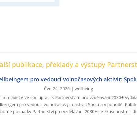
alší publikace, překlady a výstupy Partnerst
llbeingem pro vedoucí volnočasových aktivit: Spol
Čvn 24, 2026
|
wellbeing
í a mládeže ve spolupráci s Partnerstvím pro vzdělávání 2030+ vydal
beingem pro vedoucí volnočasových aktivit: Spolu a v pohodě. Publi
borné poznatky Partnerství pro vzdělávání 2030+ se zkušenostmi lidí z