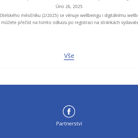
Úno 26, 2025
itelského měsíčníku (2/2025) se věnuje wellbeingu i digitálnímu well
j můžete přečíst na tomto odkazu po registraci na stránkách vydavate
Vše
Partnerství