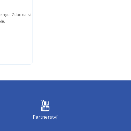
beingu. Zdarma si
le.
Partnerství