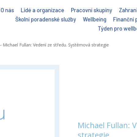
O nás
Lidé a organizace
Pracovní skupiny
Zahrani
Školní poradenské služby
Wellbeing
Finanční 
Týden pro wellb
-
Michael Fullan: Vedení ze středu. Systémová strategie
Michael Fullan: 
strategie