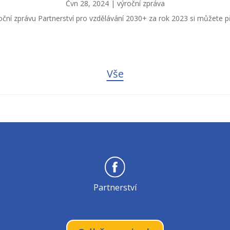
Čvn 28, 2024
|
výroční zpráva
oční zprávu Partnerství pro vzdělávání 2030+ za rok 2023 si můžete př
Vše
Partnerství