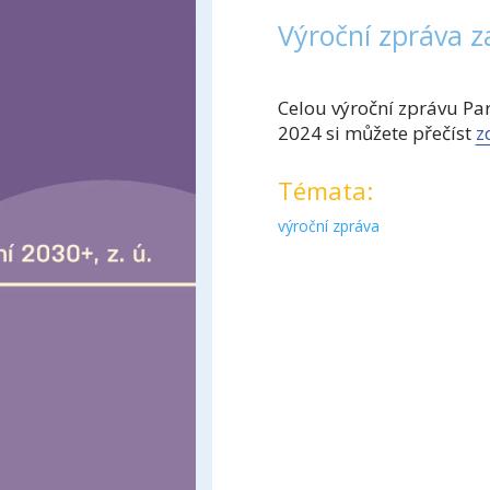
Výroční zpráva z
Celou výroční zprávu Par
2024 si můžete přečíst
z
Témata:
výroční zpráva