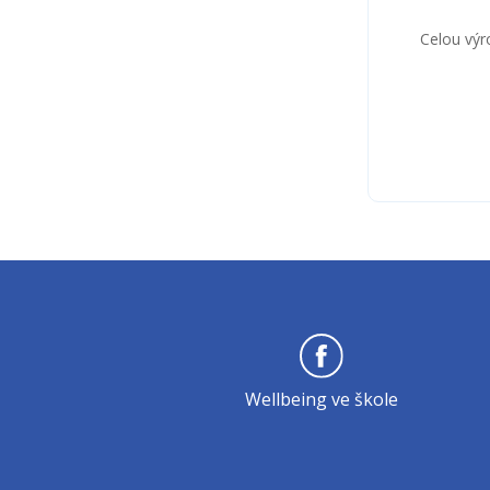
Celou výr
Wellbeing ve škole