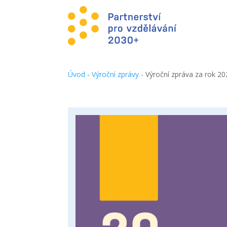
Úvod
-
Výroční zprávy
-
Výroční zpráva za rok 2