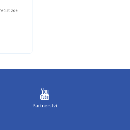
ečíst zde.
Partnerství