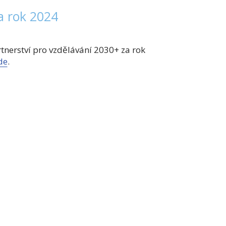
a rok 2024
tnerství pro vzdělávání 2030+ za rok
de
.