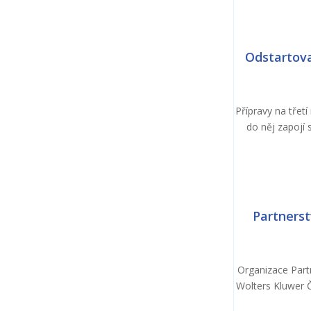
Odstartova
Přípravy na třet
do něj zapojí 
Partnerst
Organizace Part
Wolters Kluwer Č