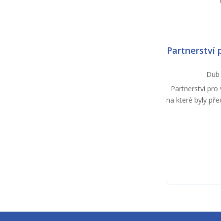
Partnerství 
Dub 
Partnerství pro
na které byly př