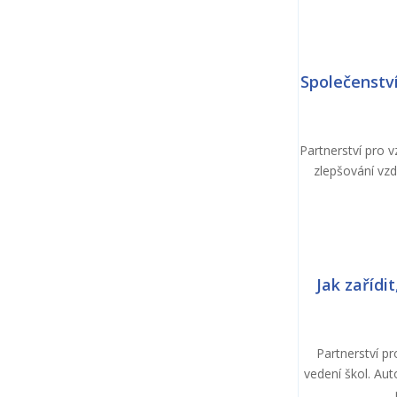
Společenství
Partnerství pro 
zlepšování vzd
Jak zařídi
Partnerství p
vedení škol. Au