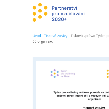
Úvod
-
Tiskové zprávy
-
Tisková zpráva: Týden pr
60 organizací