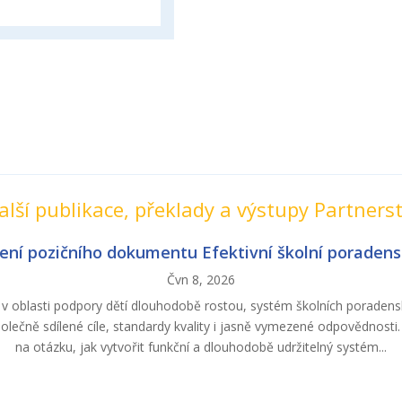
alší publikace, překlady a výstupy Partnerst
ení pozičního dokumentu Efektivní školní poradens
Čvn 8, 2026
 v oblasti podpory dětí dlouhodobě rostou, systém školních poradens
polečně sdílené cíle, standardy kvality i jasně vymezené odpovědnost
na otázku, jak vytvořit funkční a dlouhodobě udržitelný systém...