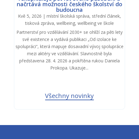
načrtává možnosti českého školství do
budoucna
Kvě 5, 2026
|
místní školská správa
,
střední článek
,
tisková zpráva
,
wellbeing
,
wellbeing ve škole
Partnerství pro vzdělávání 2030+ se ohlíží za pěti lety
své existence a vydává publikaci „Od izolace ke
spolupráci“, která mapuje dosavadní vývoj spolupráce
mezi aktéry ve vzdělávání. Slavnostně byla
představena 28. 4. 2026 a pokřtěna rukou Daniela
Prokopa. Ukazuje...
Všechny novinky