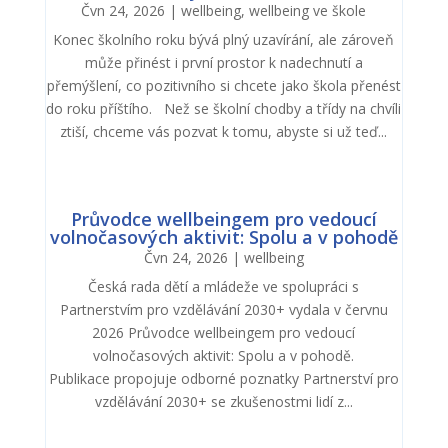
Čvn 24, 2026
|
wellbeing
,
wellbeing ve škole
Konec školního roku bývá plný uzavírání, ale zároveň
může přinést i první prostor k nadechnutí a
přemýšlení, co pozitivního si chcete jako škola přenést
do roku příštího. Než se školní chodby a třídy na chvíli
ztiší, chceme vás pozvat k tomu, abyste si už teď...
Průvodce wellbeingem pro vedoucí
volnočasových aktivit: Spolu a v pohodě
Čvn 24, 2026
|
wellbeing
Česká rada dětí a mládeže ve spolupráci s
Partnerstvím pro vzdělávání 2030+ vydala v červnu
2026 Průvodce wellbeingem pro vedoucí
volnočasových aktivit: Spolu a v pohodě.
Publikace propojuje odborné poznatky Partnerství pro
vzdělávání 2030+ se zkušenostmi lidí z...