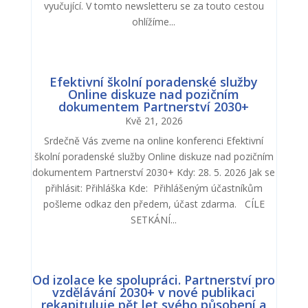
vyučující. V tomto newsletteru se za touto cestou
ohlížíme...
Efektivní školní poradenské služby
Online diskuze nad pozičním
dokumentem Partnerství 2030+
Kvě 21, 2026
Srdečně Vás zveme na online konferenci Efektivní
školní poradenské služby Online diskuze nad pozičním
dokumentem Partnerství 2030+ Kdy: 28. 5. 2026 Jak se
přihlásit: Přihláška Kde: Přihlášeným účastníkům
pošleme odkaz den předem, účast zdarma. CÍLE
SETKÁNÍ...
Od izolace ke spolupráci. Partnerství pro
vzdělávání 2030+ v nové publikaci
rekapituluje pět let svého působení a