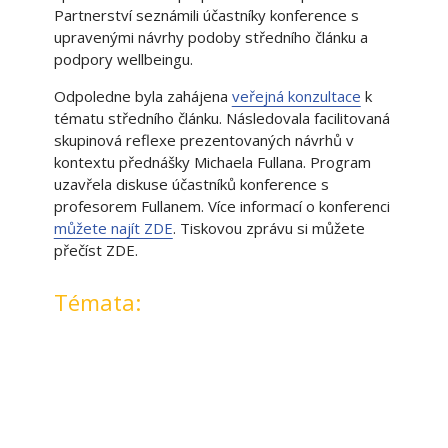
Partnerství seznámili účastníky konference s
upravenými návrhy podoby středního článku a
podpory wellbeingu.
Odpoledne byla zahájena
veřejná konzultace
k
tématu středního článku. Následovala facilitovaná
skupinová reflexe prezentovaných návrhů v
kontextu přednášky Michaela Fullana. Program
uzavřela diskuse účastníků konference s
profesorem Fullanem. Více informací o konferenci
můžete najít ZDE
. Tiskovou zprávu si můžete
přečíst ZDE.
Témata: