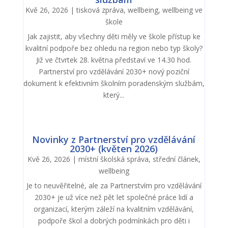
Kvě 26, 2026
|
tisková zpráva
,
wellbeing
,
wellbeing ve
škole
Jak zajistit, aby všechny děti měly ve škole přístup ke
kvalitní podpoře bez ohledu na region nebo typ školy?
Již ve čtvrtek 28. května představí ve 14.30 hod.
Partnerství pro vzdělávání 2030+ nový poziční
dokument k efektivním školním poradenským službám,
který...
Novinky z Partnerství pro vzdělávání
2030+ (květen 2026)
Kvě 26, 2026
|
místní školská správa
,
střední článek
,
wellbeing
Je to neuvěřitelné, ale za Partnerstvím pro vzdělávání
2030+ je už více než pět let společné práce lidí a
organizací, kterým záleží na kvalitním vzdělávání,
podpoře škol a dobrých podmínkách pro děti i