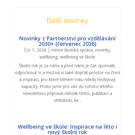
Další novinky
Novinky z Partnerství pro vzdělávání
2030+ (červenec 2026)
Čvc 1, 2026
|
místní školská správa
,
novinky
,
wellbeing
,
wellbeing ve škole
Školní rok je za námi a před námi je čas zpomalit,
odpočinout si a možná si také dopřát prostor na čtení
a inspiraci, pro které během roku někdy nezbývají
kapacity. Proto jsme pro vás do tohoto letního
newsletteru připravili několik textů, publikací a
ohlédnutí, ke...
Wellbeing ve škole: Inspirace na léto i
nový školní rok