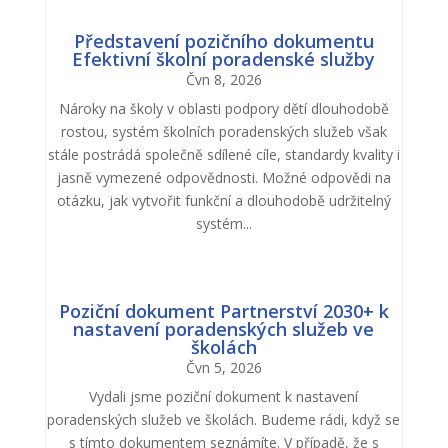
Představení pozičního dokumentu
Efektivní školní poradenské služby
Čvn 8, 2026
Nároky na školy v oblasti podpory dětí dlouhodobě
rostou, systém školních poradenských služeb však
stále postrádá společně sdílené cíle, standardy kvality i
jasně vymezené odpovědnosti. Možné odpovědi na
otázku, jak vytvořit funkční a dlouhodobě udržitelný
systém...
Poziční dokument Partnerství 2030+ k
nastavení poradenských služeb ve
školách
Čvn 5, 2026
Vydali jsme poziční dokument k nastavení
poradenských služeb ve školách. Budeme rádi, když se
s tímto dokumentem seznámíte. V případě, že s