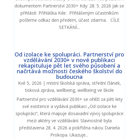
dokumentem Partnerství 2030+ Kdy: 28. 5. 2026 Jak se
přihlásit: Přihláška Kde: Přihlášeným účastníkům
pošleme odkaz den předem, účast zdarma. CÍLE
SETKÁNÍ...
Od izolace ke spolupráci. Partnerství pro
vzdělávání 2030+ v nové publikaci
rekapituluje pět let svého působení a
načrtává možnosti českého školství do
budoucna
Kvě 5, 2026
|
místní školská správa
,
střední článek
,
tisková zpráva
,
wellbeing
,
wellbeing ve škole
Partnerství pro vzdělávání 2030+ se ohlíží za pěti lety
své existence a vydává publikaci „Od izolace ke
spolupráci“, která mapuje dosavadní vývoj spolupráce
mezi aktéry ve vzdělávání. Slavnostně byla
představena 28. 4. 2026 a pokřtěna rukou Daniela
Prokopa. Ukazuje...