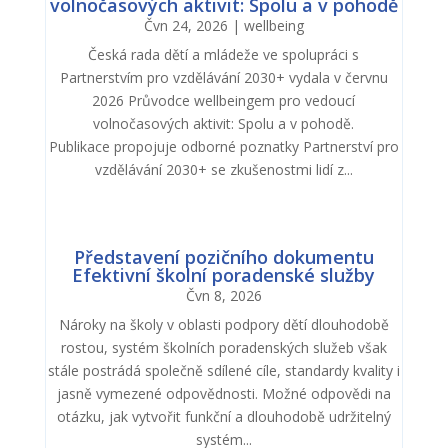
volnočasových aktivit: Spolu a v pohodě
Čvn 24, 2026
|
wellbeing
Česká rada dětí a mládeže ve spolupráci s
Partnerstvím pro vzdělávání 2030+ vydala v červnu
2026 Průvodce wellbeingem pro vedoucí
volnočasových aktivit: Spolu a v pohodě.
Publikace propojuje odborné poznatky Partnerství pro
vzdělávání 2030+ se zkušenostmi lidí z...
Představení pozičního dokumentu
Efektivní školní poradenské služby
Čvn 8, 2026
Nároky na školy v oblasti podpory dětí dlouhodobě
rostou, systém školních poradenských služeb však
stále postrádá společně sdílené cíle, standardy kvality i
jasně vymezené odpovědnosti. Možné odpovědi na
otázku, jak vytvořit funkční a dlouhodobě udržitelný
systém...