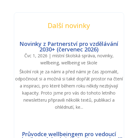
Další novinky
Novinky z Partnerství pro vzdělávání
2030+ (červenec 2026)
Čvc 1, 2026
|
místní školská správa
,
novinky
,
wellbeing
,
wellbeing ve škole
Školní rok je za námi a před námi je čas zpomalit,
odpočinout si a možná si také dopřát prostor na čtení
a inspiraci, pro které během roku někdy nezbývají
kapacity. Proto jsme pro vás do tohoto letního
newsletteru připravili několik textů, publikací a
ohlédnutí, ke...
Průvodce wellbeingem pro vedoucí