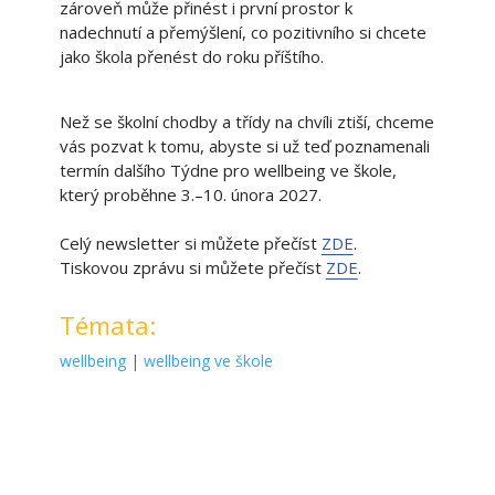
zároveň může přinést i první prostor k
nadechnutí a přemýšlení, co pozitivního si chcete
jako škola přenést do roku příštího.
Než se školní chodby a třídy na chvíli ztiší, chceme
vás pozvat k tomu, abyste si už teď poznamenali
termín dalšího Týdne pro wellbeing ve škole,
který proběhne 3.–10. února 2027.
Celý newsletter si můžete přečíst
ZDE
.
Tiskovou zprávu si můžete přečíst
ZDE
.
Témata:
wellbeing
|
wellbeing ve škole