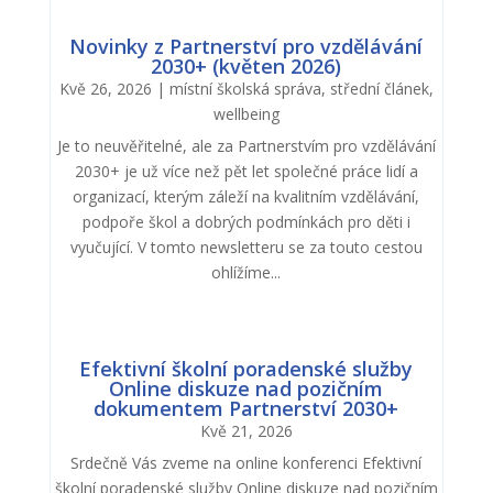
Novinky z Partnerství pro vzdělávání
2030+ (květen 2026)
Kvě 26, 2026
|
místní školská správa
,
střední článek
,
wellbeing
Je to neuvěřitelné, ale za Partnerstvím pro vzdělávání
2030+ je už více než pět let společné práce lidí a
organizací, kterým záleží na kvalitním vzdělávání,
podpoře škol a dobrých podmínkách pro děti i
vyučující. V tomto newsletteru se za touto cestou
ohlížíme...
Efektivní školní poradenské služby
Online diskuze nad pozičním
dokumentem Partnerství 2030+
Kvě 21, 2026
Srdečně Vás zveme na online konferenci Efektivní
školní poradenské služby Online diskuze nad pozičním