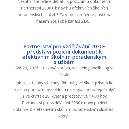
Nestihli jste online debatu k pozičnímu dokumentu
Partnerství 2030+ k návrhu efektivních školních
poradenských služeb? Záznam si můžete pustit na
našem YouTube kanálu ZDE.
Partnerství pro vzdělávání 2030+
představí poziční dokument k
efektivním školním poradenským
službám
Kvě 26, 2026
|
tisková zpráva
,
wellbeing
,
wellbeing ve
škole
Jak zajistit, aby všechny děti měly ve škole přístup ke
kvalitní podpoře bez ohledu na region nebo typ školy?
Již ve čtvrtek 28. května představí ve 14.30 hod.
Partnerství pro vzdělávání 2030+ nový poziční
dokument k efektivním školním poradenským službám,
který...