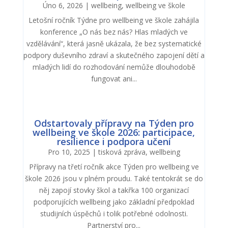
Úno 6, 2026
|
wellbeing
,
wellbeing ve škole
Letošní ročník Týdne pro wellbeing ve škole zahájila
konference „O nás bez nás? Hlas mladých ve
vzdělávání“, která jasně ukázala, že bez systematické
podpory duševního zdraví a skutečného zapojení dětí a
mladých lidí do rozhodování nemůže dlouhodobě
fungovat ani...
Odstartovaly přípravy na Týden pro
wellbeing ve škole 2026: participace,
resilience i podpora učení
Pro 10, 2025
|
tisková zpráva
,
wellbeing
Přípravy na třetí ročník akce Týden pro wellbeing ve
škole 2026 jsou v plném proudu. Také tentokrát se do
něj zapojí stovky škol a takřka 100 organizací
podporujících wellbeing jako základní předpoklad
studijních úspěchů i tolik potřebné odolnosti.
Partnerství pro...