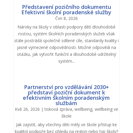
Představení pozičního dokumentu
Efektivní školní poradenské služby
Čvn 8, 2026
Nároky na školy v oblasti podpory dětí dlouhodobě
rostou, systém školních poradenských služeb však
stále postrádá společně sdílené cíle, standardy kvality i
jasně vymezené odpovědnosti. Možné odpovědi na
otázku, jak vytvořit funkční a dlouhodobě udržitelný
systém...
Partnerství pro vzdělávání 2030+
představí poziční dokument k
efektivním školním poradenským
službám
Kvě 26, 2026
|
tisková zpráva
,
wellbeing
,
wellbeing ve
škole
Jak zajistit, aby všechny děti měly ve škole přístup ke
kvalitní podpoře bez ohledu na region nebo typ školy?