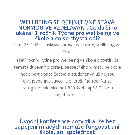
WELLBEING SE DEFINITIVNĚ STÁVÁ
NORMOU VE VZDĚLÁVÁNÍ. Co dalšího
ukázal 3. ročník Týdne pro wellbeing ve
škole a co se chystá dál?
Úno 23, 2026
|
tisková zpráva
,
wellbeing
,
wellbeing ve
škole
Třetí ročník Týdne pro wellbeing ve škole potvrdil, že
témata duševního zdraví, bezpečného klimatu ve škole
nebo participace žactva a studentstva už nejsou
okrajovou iniciativou. Do letošního ročníku se
zaregistrovalo více než 800 škol napříč Českou
republikou....
Úvodní konference potvrdila, že bez
zapojení mladých nemůže fungovat ani
škola, ani společnost