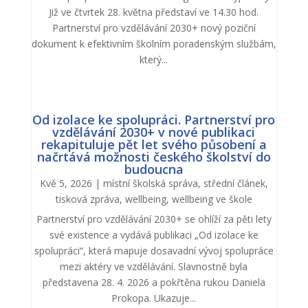
Již ve čtvrtek 28. května představí ve 14.30 hod.
Partnerství pro vzdělávání 2030+ nový poziční
dokument k efektivním školním poradenským službám,
který...
Od izolace ke spolupráci. Partnerství pro
vzdělávání 2030+ v nové publikaci
rekapituluje pět let svého působení a
načrtává možnosti českého školství do
budoucna
Kvě 5, 2026
|
místní školská správa
,
střední článek
,
tisková zpráva
,
wellbeing
,
wellbeing ve škole
Partnerství pro vzdělávání 2030+ se ohlíží za pěti lety
své existence a vydává publikaci „Od izolace ke
spolupráci“, která mapuje dosavadní vývoj spolupráce
mezi aktéry ve vzdělávání. Slavnostně byla
představena 28. 4. 2026 a pokřtěna rukou Daniela
Prokopa. Ukazuje...