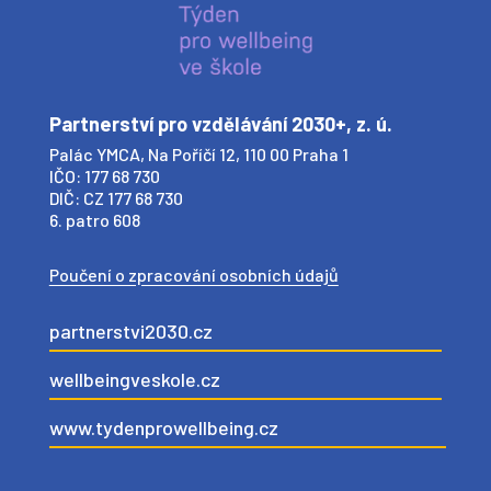
Partnerství pro vzdělávání 2030+, z. ú.
Palác YMCA, Na Poříčí 12, 110 00 Praha 1
IČO: 177 68 730
DIČ: CZ 177 68 730
6. patro 608
Poučení o zpracování osobních údajů
partnerstvi2030.cz
wellbeingveskole.cz
www.tydenprowellbeing.cz