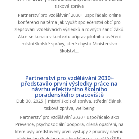
tisková zpráva
Partnerství pro vzdělávání 2030+ uspořádalo online
konferenci na téma Jak využít společenství obcí pro
zlepšování vzdělávacích výsledků a rovných šancí žáků.
Akce se konala v kontextu příprav pilotního ověření
místní školské správy, které chystá Ministerstvo
školství,...
Partnerství pro vzdělávání 2030+
představilo první výsledky práce na
návrhu efektivního školního
poradenského pracoviště
Dub 30, 2025
|
místní školská správa
,
střední článek
,
tisková zpráva
,
wellbeing
Partnerství pro vzdělávání 2030+ uspořádalo akci
Prevence, psychosociální podpora, cílená opatření, na
které byly představeny první výstupy z přípravy návrhu
efektivního školního poradenského pracoviště (ŠPP).