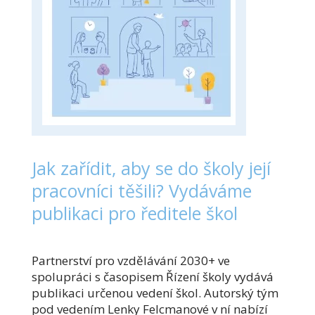
Jak zařídit, aby se do školy její
pracovníci těšili? Vydáváme
publikaci pro ředitele škol
Partnerství pro vzdělávání 2030+ ve
spolupráci s časopisem Řízení školy vydává
publikaci určenou vedení škol. Autorský tým
pod vedením Lenky Felcmanové v ní nabízí