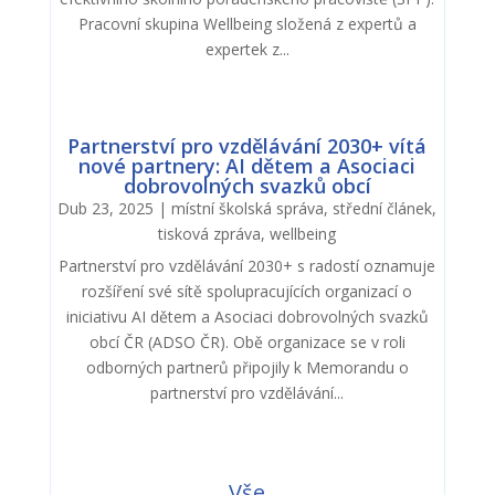
Pracovní skupina Wellbeing složená z expertů a
expertek z...
Partnerství pro vzdělávání 2030+ vítá
nové partnery: AI dětem a Asociaci
dobrovolných svazků obcí
Dub 23, 2025
|
místní školská správa
,
střední článek
,
tisková zpráva
,
wellbeing
Partnerství pro vzdělávání 2030+ s radostí oznamuje
rozšíření své sítě spolupracujících organizací o
iniciativu AI dětem a Asociaci dobrovolných svazků
obcí ČR (ADSO ČR). Obě organizace se v roli
odborných partnerů připojily k Memorandu o
partnerství pro vzdělávání...
Vše