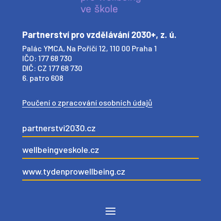
Partnerství pro vzdělávání 2030+, z. ú.
Palác YMCA, Na Poříčí 12, 110 00 Praha 1
IČO: 177 68 730
DIČ: CZ 177 68 730
6. patro 608
Poučení o zpracování osobních údajů
partnerstvi2030.cz
wellbeingveskole.cz
www.tydenprowellbeing.cz