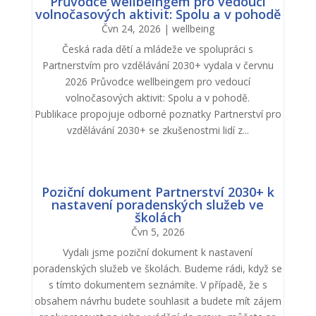
Průvodce wellbeingem pro vedoucí
volnočasových aktivit: Spolu a v pohodě
Čvn 24, 2026
|
wellbeing
Česká rada dětí a mládeže ve spolupráci s
Partnerstvím pro vzdělávání 2030+ vydala v červnu
2026 Průvodce wellbeingem pro vedoucí
volnočasových aktivit: Spolu a v pohodě.
Publikace propojuje odborné poznatky Partnerství pro
vzdělávání 2030+ se zkušenostmi lidí z...
Poziční dokument Partnerství 2030+ k
nastavení poradenských služeb ve
školách
Čvn 5, 2026
Vydali jsme poziční dokument k nastavení
poradenských služeb ve školách. Budeme rádi, když se
s tímto dokumentem seznámíte. V případě, že s
obsahem návrhu budete souhlasit a budete mít zájem