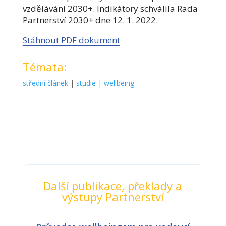
vzdělávání 2030+. Indikátory schválila Rada
Partnerství 2030+ dne 12. 1. 2022.
Stáhnout PDF dokument
Témata:
střední článek
|
studie
|
wellbeing
Další publikace, překlady a
výstupy Partnerství