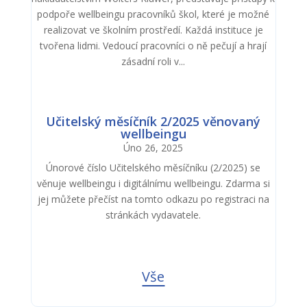
podpoře wellbeingu pracovníků škol, kte­ré je možné
realizovat ve školním prostředí. Každá instituce je
tvořena lidmi. Vedoucí pracovníci o ně pečují a hrají
zásadní roli v...
Učitelský měsíčník 2/2025 věnovaný
wellbeingu
Úno 26, 2025
Únorové číslo Učitelského měsíčníku (2/2025) se
věnuje wellbeingu i digitálnímu wellbeingu. Zdarma si
jej můžete přečíst na tomto odkazu po registraci na
stránkách vydavatele.
Vše