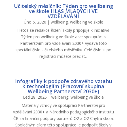
Učitelský měsíčník: Týden pro wellbeing
ve škole HLAS MLADÝCH VE
VZDĚLÁVÁNÍ
Úno 5, 2026
|
wellbeing
,
wellbeing ve škole
I letos se redakce Řízení školy připojuje k iniciativě
Týden pro wellbeing ve škole a ve spolupráci s
Partnerstvím pro vzdělávání 2030+ vydává toto
speciální číslo Učitelského měsíčníku. Celé číslo si po
registraci můžete přečíst...
Infografiky k podpoře zdravého vztahu
k technologiím (Pracovní skupina
Wellbeing Partnerství 2030+)
Led 28, 2026
|
wellbeing
,
wellbeing ve škole
Materiály vznikly ve spolupráci Partnerství pro
vzdělávání 2030+ a Národního pedagogického institutu
ČR za finanční podpory partnerů O2 a O2 Chytrá škola.
Společným cílem této spolupráce je podpořit školy v