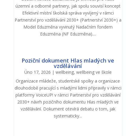
územní a odborné partnery, jak spolu souvisí koncept
Efektivní místní školská správa vyvíjený v rámci
Partnerství pro vzdělávání 2030+ (Partnerství 2030+) a
Model Eduzměna vyvinutý Nadačním fondem
Eduzměna (NF Eduzměna)....
Poziční dokument Hlas mladých ve
vzdělávání
Úno 17, 2026
|
wellbeing
,
wellbeing ve škole
Organizace mládeže, studentské spolky a organizace
dlouhodobě pracující s mladými lidmi připravily v rámci
platformy VoiceUP! v rámci Partnerství pro vzdělávání
2030+ návrh pozičního dokumentu Hlas mladých ve
vzdělávání. Dokument otevírá debatu o tom, jak
systematicky...