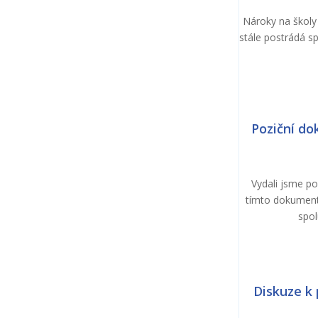
Nároky na školy
stále postrádá s
Poziční do
Vydali jsme po
tímto dokument
spol
Diskuze k