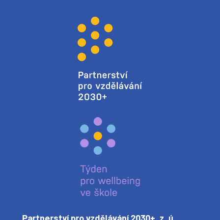
Partnerství pro vzdělávání 2030+, z. ú.