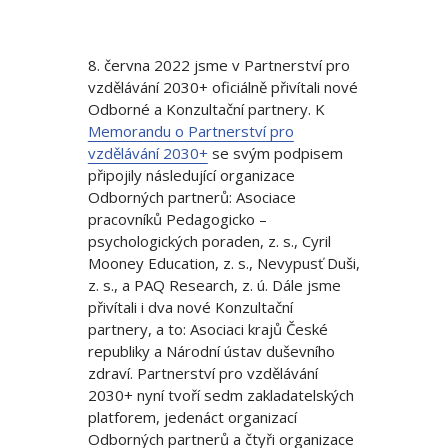
8. června 2022 jsme v Partnerství pro
vzdělávání 2030+ oficiálně přivítali nové
Odborné a Konzultační partnery. K
Memorandu o Partnerství pro
vzdělávání 2030+
se svým podpisem
připojily následující organizace
Odborných partnerů: Asociace
pracovníků Pedagogicko –
psychologických poraden, z. s., Cyril
Mooney Education, z. s., Nevypusť Duši,
z. s., a PAQ Research, z. ú. Dále jsme
přivítali i dva nové Konzultační
partnery, a to: Asociaci krajů České
republiky a Národní ústav duševního
zdraví. Partnerství pro vzdělávání
2030+ nyní tvoří sedm zakladatelských
platforem, jedenáct organizací
Odborných partnerů a čtyři organizace