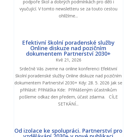
podpoře škol a dobrých podmínkách pro děti i
vyučující. V tomto newsletteru se za touto cestou
ohlížíme...
Efektivní školní poradenské služby
Online diskuze nad pozičním
dokumentem Partnerství 2030+
Kvě 21, 2026
Srdečně Vás zveme na online konferenci Efektivní
školní poradenské služby Online diskuze nad pozičním
dokumentem Partnerství 2030+ Kdy: 28. 5. 2026 Jak se
přihlásit: Přihláška Kde: Přihlášeným účastníkům
pošleme odkaz den předem, účast zdarma. CÍLE
SETKÁNÍ...
Od izolace ke spolupráci. Partnerství pro
vzdělávání 2030+ v nové publikaci