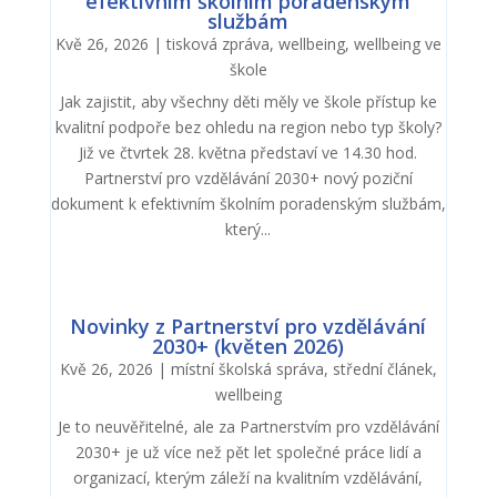
efektivním školním poradenským
službám
Kvě 26, 2026
|
tisková zpráva
,
wellbeing
,
wellbeing ve
škole
Jak zajistit, aby všechny děti měly ve škole přístup ke
kvalitní podpoře bez ohledu na region nebo typ školy?
Již ve čtvrtek 28. května představí ve 14.30 hod.
Partnerství pro vzdělávání 2030+ nový poziční
dokument k efektivním školním poradenským službám,
který...
Novinky z Partnerství pro vzdělávání
2030+ (květen 2026)
Kvě 26, 2026
|
místní školská správa
,
střední článek
,
wellbeing
Je to neuvěřitelné, ale za Partnerstvím pro vzdělávání
2030+ je už více než pět let společné práce lidí a
organizací, kterým záleží na kvalitním vzdělávání,