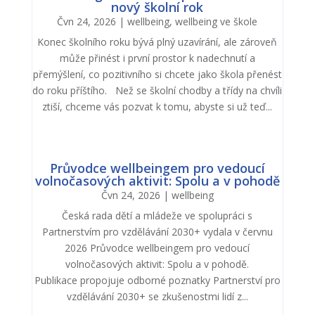
nový školní rok
Čvn 24, 2026
|
wellbeing
,
wellbeing ve škole
Konec školního roku bývá plný uzavírání, ale zároveň
může přinést i první prostor k nadechnutí a
přemýšlení, co pozitivního si chcete jako škola přenést
do roku příštího. Než se školní chodby a třídy na chvíli
ztiší, chceme vás pozvat k tomu, abyste si už teď...
Průvodce wellbeingem pro vedoucí
volnočasových aktivit: Spolu a v pohodě
Čvn 24, 2026
|
wellbeing
Česká rada dětí a mládeže ve spolupráci s
Partnerstvím pro vzdělávání 2030+ vydala v červnu
2026 Průvodce wellbeingem pro vedoucí
volnočasových aktivit: Spolu a v pohodě.
Publikace propojuje odborné poznatky Partnerství pro
vzdělávání 2030+ se zkušenostmi lidí z...