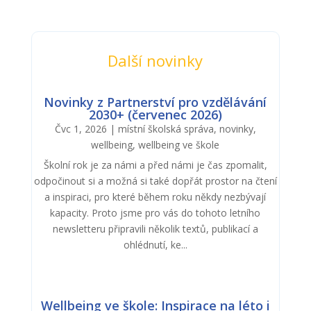
Další novinky
Novinky z Partnerství pro vzdělávání
2030+ (červenec 2026)
Čvc 1, 2026
|
místní školská správa
,
novinky
,
wellbeing
,
wellbeing ve škole
Školní rok je za námi a před námi je čas zpomalit,
odpočinout si a možná si také dopřát prostor na čtení
a inspiraci, pro které během roku někdy nezbývají
kapacity. Proto jsme pro vás do tohoto letního
newsletteru připravili několik textů, publikací a
ohlédnutí, ke...
Wellbeing ve škole: Inspirace na léto i