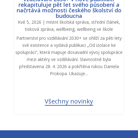
rekapituluje pět let svého působení a
načrtává možnosti českého školství do
budoucna
Kvě 5, 2026
|
místní školská správa
,
střední článek
,
tisková zpráva
,
wellbeing
,
wellbeing ve škole
Partnerství pro vzdělávání 2030+ se ohlíží za pěti lety
své existence a vydává publikaci „Od izolace ke
spolupráci“, která mapuje dosavadní vývoj spolupráce
mezi aktéry ve vzdělávání. Slavnostně byla
představena 28. 4. 2026 a pokřtěna rukou Daniela
Prokopa. Ukazuje...
Všechny novinky