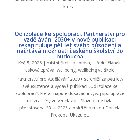
který...
Od izolace ke spolupráci. Partnerství pro
vzdělávání 2030+ v nové publikaci
rekapituluje pět let svého působení a
načrtává možnosti českého školství do
budoucna
Kvě 5, 2026
|
místní školská správa
,
střední článek
,
tisková zpráva
,
wellbeing
,
wellbeing ve škole
Partnerství pro vzdělávání 2030+ se ohlíží za pěti lety
své existence a vydává publikaci „Od izolace ke
spolupráci“, která mapuje dosavadní vývoj spolupráce
mezi aktéry ve vzdělávání. Slavnostně byla
představena 28. 4. 2026 a pokřtěna rukou Daniela
Prokopa. Ukazuje...