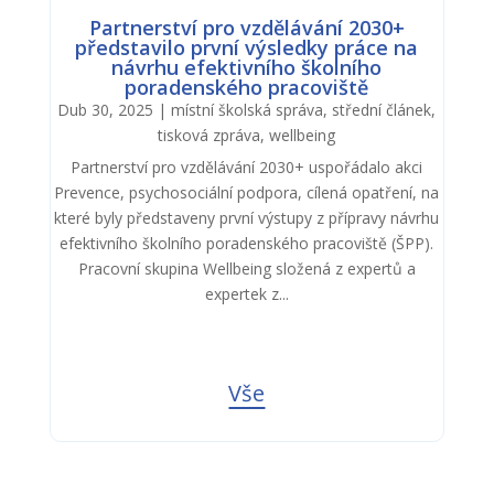
Partnerství pro vzdělávání 2030+
představilo první výsledky práce na
návrhu efektivního školního
poradenského pracoviště
Dub 30, 2025
|
místní školská správa
,
střední článek
,
tisková zpráva
,
wellbeing
Partnerství pro vzdělávání 2030+ uspořádalo akci
Prevence, psychosociální podpora, cílená opatření, na
které byly představeny první výstupy z přípravy návrhu
efektivního školního poradenského pracoviště (ŠPP).
Pracovní skupina Wellbeing složená z expertů a
expertek z...
Vše