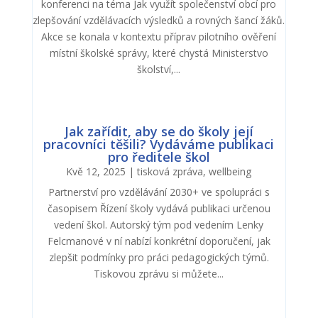
konferenci na téma Jak využít společenství obcí pro
zlepšování vzdělávacích výsledků a rovných šancí žáků.
Akce se konala v kontextu příprav pilotního ověření
místní školské správy, které chystá Ministerstvo
školství,...
Jak zařídit, aby se do školy její
pracovníci těšili? Vydáváme publikaci
pro ředitele škol
Kvě 12, 2025
|
tisková zpráva
,
wellbeing
Partnerství pro vzdělávání 2030+ ve spolupráci s
časopisem Řízení školy vydává publikaci určenou
vedení škol. Autorský tým pod vedením Lenky
Felcmanové v ní nabízí konkrétní doporučení, jak
zlepšit podmínky pro práci pedagogických týmů.
Tiskovou zprávu si můžete...