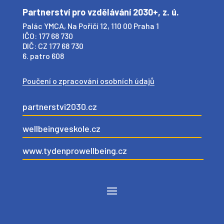
Partnerství pro vzdělávání 2030+, z. ú.
Palác YMCA, Na Poříčí 12, 110 00 Praha 1
IČO: 177 68 730
DIČ: CZ 177 68 730
6. patro 608
Poučení o zpracování osobních údajů
partnerstvi2030.cz
wellbeingveskole.cz
www.tydenprowellbeing.cz