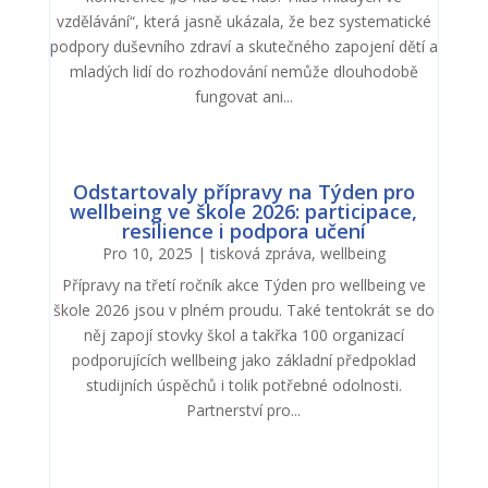
vzdělávání“, která jasně ukázala, že bez systematické
podpory duševního zdraví a skutečného zapojení dětí a
mladých lidí do rozhodování nemůže dlouhodobě
fungovat ani...
Odstartovaly přípravy na Týden pro
wellbeing ve škole 2026: participace,
resilience i podpora učení
Pro 10, 2025
|
tisková zpráva
,
wellbeing
Přípravy na třetí ročník akce Týden pro wellbeing ve
škole 2026 jsou v plném proudu. Také tentokrát se do
něj zapojí stovky škol a takřka 100 organizací
podporujících wellbeing jako základní předpoklad
studijních úspěchů i tolik potřebné odolnosti.
Partnerství pro...