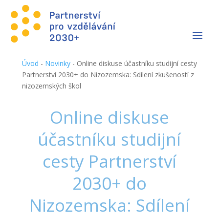
Úvod
-
Novinky
-
Online diskuse účastníku studijní cesty
Partnerství 2030+ do Nizozemska: Sdílení zkušeností z
nizozemských škol
Online diskuse
účastníku studijní
cesty Partnerství
2030+ do
Nizozemska: Sdílení