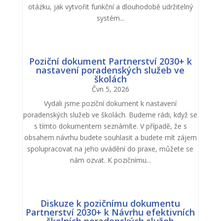
otázku, jak vytvořit funkční a dlouhodobě udržitelný
systém...
Poziční dokument Partnerství 2030+ k
nastavení poradenských služeb ve
školách
Čvn 5, 2026
Vydali jsme poziční dokument k nastavení
poradenských služeb ve školách. Budeme rádi, když se
s tímto dokumentem seznámíte. V případě, že s
obsahem návrhu budete souhlasit a budete mít zájem
spolupracovat na jeho uvádění do praxe, můžete se
nám ozvat. K pozičnímu...
Diskuze k pozičnímu dokumentu
Partnerství 2030+ k Návrhu efektivních
školních poradenských služeb