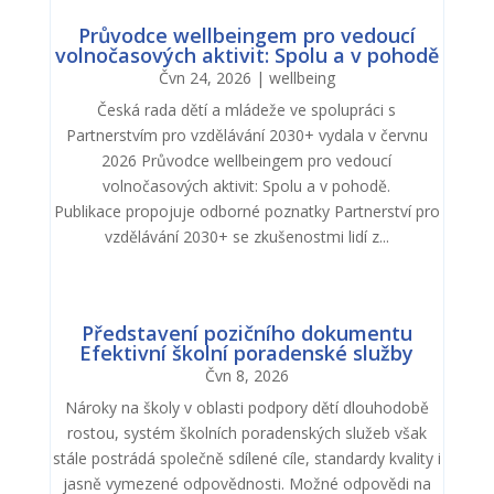
Průvodce wellbeingem pro vedoucí
volnočasových aktivit: Spolu a v pohodě
Čvn 24, 2026
|
wellbeing
Česká rada dětí a mládeže ve spolupráci s
Partnerstvím pro vzdělávání 2030+ vydala v červnu
2026 Průvodce wellbeingem pro vedoucí
volnočasových aktivit: Spolu a v pohodě.
Publikace propojuje odborné poznatky Partnerství pro
vzdělávání 2030+ se zkušenostmi lidí z...
Představení pozičního dokumentu
Efektivní školní poradenské služby
Čvn 8, 2026
Nároky na školy v oblasti podpory dětí dlouhodobě
rostou, systém školních poradenských služeb však
stále postrádá společně sdílené cíle, standardy kvality i
jasně vymezené odpovědnosti. Možné odpovědi na