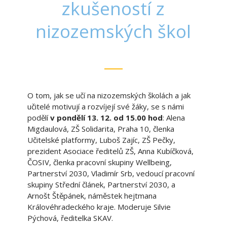
zkušeností z
nizozemských škol
O tom, jak se učí na nizozemských školách a jak
učitelé motivují a rozvíjejí své žáky, se s námi
podělí
v pondělí 13. 12. od 15.00 hod
: Alena
Migdaulová, ZŠ Solidarita, Praha 10, členka
Učitelské platformy, Luboš Zajíc, ZŠ Pečky,
prezident Asociace ředitelů ZŠ, Anna Kubíčková,
ČOSIV, členka pracovní skupiny Wellbeing,
Partnerství 2030, Vladimír Srb, vedoucí pracovní
skupiny Střední článek, Partnerství 2030, a
Arnošt Štěpánek, náměstek hejtmana
Královéhradeckého kraje. Moderuje Silvie
Pýchová, ředitelka SKAV.