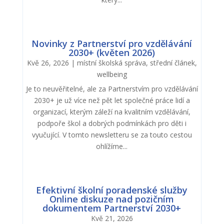
Novinky z Partnerství pro vzdělávání
2030+ (květen 2026)
Kvě 26, 2026
|
místní školská správa
,
střední článek
,
wellbeing
Je to neuvěřitelné, ale za Partnerstvím pro vzdělávání
2030+ je už více než pět let společné práce lidí a
organizací, kterým záleží na kvalitním vzdělávání,
podpoře škol a dobrých podmínkách pro děti i
vyučující. V tomto newsletteru se za touto cestou
ohlížíme...
Efektivní školní poradenské služby
Online diskuze nad pozičním
dokumentem Partnerství 2030+
Kvě 21, 2026