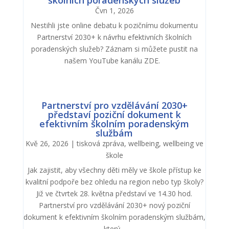
Čvn 1, 2026
Nestihli jste online debatu k pozičnímu dokumentu
Partnerství 2030+ k návrhu efektivních školních
poradenských služeb? Záznam si můžete pustit na
našem YouTube kanálu ZDE.
Partnerství pro vzdělávání 2030+
představí poziční dokument k
efektivním školním poradenským
službám
Kvě 26, 2026
|
tisková zpráva
,
wellbeing
,
wellbeing ve
škole
Jak zajistit, aby všechny děti měly ve škole přístup ke
kvalitní podpoře bez ohledu na region nebo typ školy?
Již ve čtvrtek 28. května představí ve 14.30 hod.
Partnerství pro vzdělávání 2030+ nový poziční
dokument k efektivním školním poradenským službám,
který...