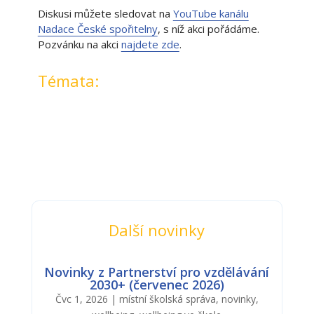
Diskusi můžete sledovat na
YouTube kanálu
Nadace České spořitelny
, s níž akci pořádáme.
Pozvánku na akci
najdete zde
.
Témata:
Další novinky
Novinky z Partnerství pro vzdělávání
2030+ (červenec 2026)
Čvc 1, 2026
|
místní školská správa
,
novinky
,