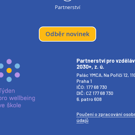
Partnerství
Odběr novinek
Partnerství pro vzděláv
2030+, z. ú.
Palác YMCA, Na Poříčí 12, 11
Praha 1
IČO: 177 68 730
DIČ: CZ 177 68 730
6. patro 608
Poučení o zpracování osob
údajů