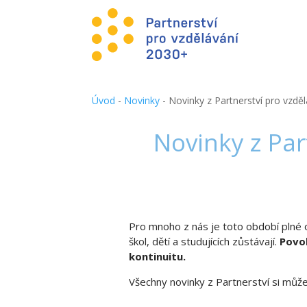
Úvod
-
Novinky
-
Novinky z Partnerství pro vzděl
Novinky z Par
Pro mnoho z nás je toto období plné o
škol, dětí a studujících zůstávají.
Povol
kontinuitu.
Všechny novinky z Partnerství si můž