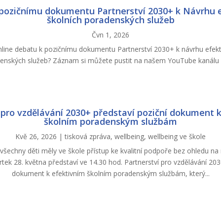
 pozičnímu dokumentu Partnerství 2030+ k Návrhu e
školních poradenských služeb
Čvn 1, 2026
online debatu k pozičnímu dokumentu Partnerství 2030+ k návrhu efekt
enských služeb? Záznam si můžete pustit na našem YouTube kanál
 pro vzdělávání 2030+ představí poziční dokument 
školním poradenským službám
Kvě 26, 2026
|
tisková zpráva
,
wellbeing
,
wellbeing ve škole
by všechny děti měly ve škole přístup ke kvalitní podpoře bez ohledu na
tvrtek 28. května představí ve 14.30 hod. Partnerství pro vzdělávání 20
dokument k efektivním školním poradenským službám, který...