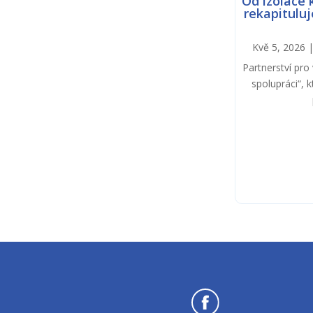
Od izolace 
rekapituluj
Kvě 5, 2026
Partnerství pro 
spolupráci“, 