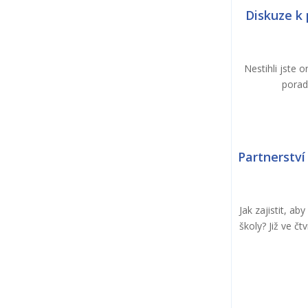
Diskuze k
Nestihli jste 
porad
Partnerství
Jak zajistit, a
školy? Již ve č