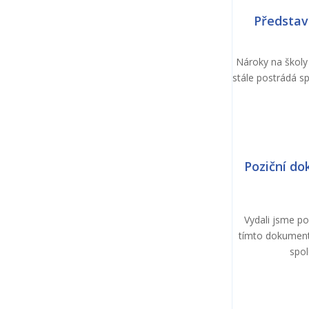
Představ
Nároky na školy
stále postrádá s
Poziční do
Vydali jsme po
tímto dokument
spol