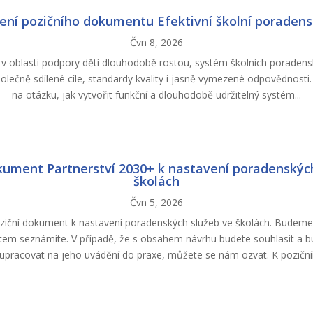
ení pozičního dokumentu Efektivní školní poradens
Čvn 8, 2026
 v oblasti podpory dětí dlouhodobě rostou, systém školních poradens
polečně sdílené cíle, standardy kvality i jasně vymezené odpovědnost
na otázku, jak vytvořit funkční a dlouhodobě udržitelný systém...
kument Partnerství 2030+ k nastavení poradenskýc
školách
Čvn 5, 2026
ziční dokument k nastavení poradenských služeb ve školách. Budeme 
em seznámíte. V případě, že s obsahem návrhu budete souhlasit a b
upracovat na jeho uvádění do praxe, můžete se nám ozvat. K poziční