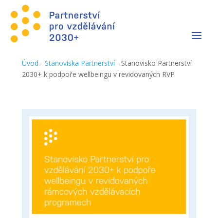
Úvod
-
Stanoviska Partnerství
-
Stanovisko Partnerství
2030+ k podpoře wellbeingu v revidovaných RVP