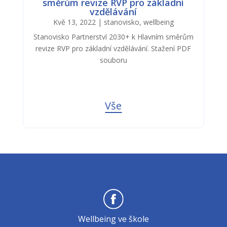
směrům revize RVP pro základní
vzdělávání
Kvě 13, 2022
|
stanovisko
,
wellbeing
Stanovisko Partnerství 2030+ k Hlavním směrům
revize RVP pro základní vzdělávání. Stažení PDF
souboru
Vše
Wellbeing ve škole