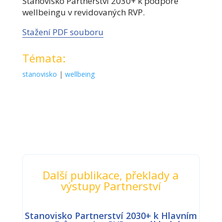
Stanovisko Partnerství 2030+ k podpoře
wellbeingu v revidovaných RVP.
Stažení PDF souboru
Témata:
stanovisko
|
wellbeing
Další publikace, překlady a
výstupy Partnerství
Stanovisko Partnerství 2030+ k Hlavním